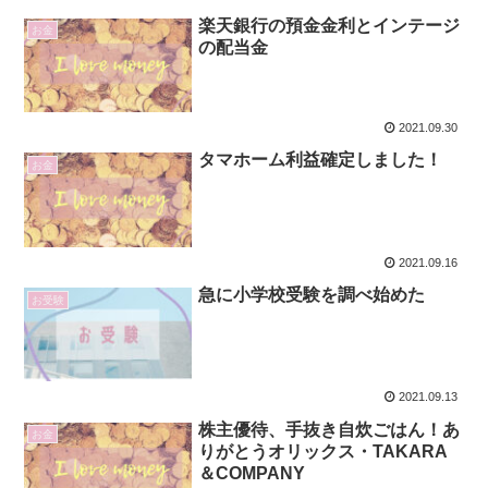
楽天銀行の預金金利とインテージ
お金
の配当金
2021.09.30
タマホーム利益確定しました！
お金
2021.09.16
急に小学校受験を調べ始めた
お受験
2021.09.13
株主優待、手抜き自炊ごはん！あ
お金
りがとうオリックス・TAKARA
＆COMPANY