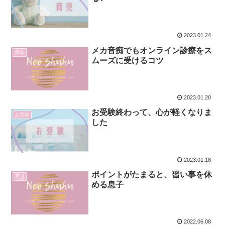
2023.01.24
メカ音痴でもオンライン診療をス
家事
ムーズに受けるコツ
2023.01.20
お受験終わって、心が軽くなりま
お受験
した
2023.01.18
ポイントがたまると、習い事を休
育児
める息子
2022.06.08